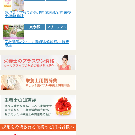
調理専門学校での調理理論講師/管理栄養
士/業務委託
学校講師/パソコン講師/未経験可/交通費
支給