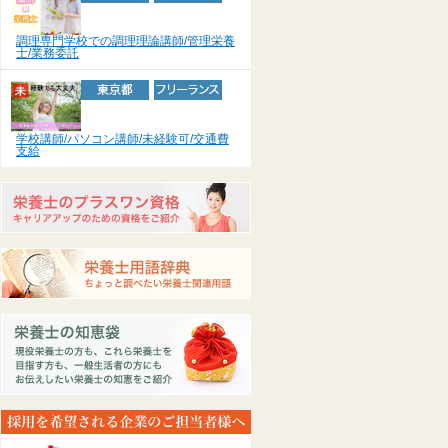
調理専門学校での調理理論講師/管理栄養
士/業務委託
学校講師/パソコン講師/未経験可/交通費
支給