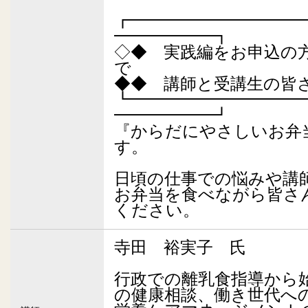
┏━━━━━━━━━━
━━━━━━┓
◇◆ 実践編をお申込の
で
◆◆ 講師と受講生の皆
┗━━━━━━━━━━
━━━━━━┛
『からだにやさしいお弁
す。
日頃の仕事での悩みや講
お弁当を食べながら皆さ
ください。
寺田 裕実子 氏
行政での離乳食指導から
の健康相談、働き世代へ