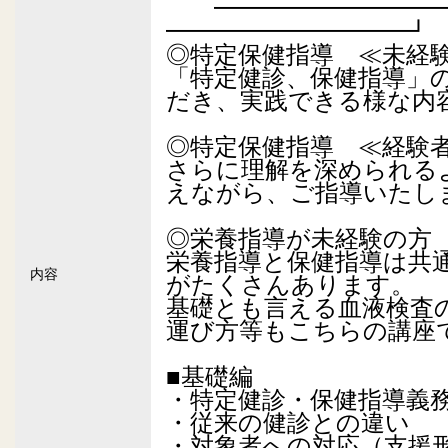
━━━━━━━━━━
━━━━━━━━━━┛
◎特定保健指導 ≪未経
「特定健診、保健指導」
だき、実践できる様な内
◎特定保健指導 ≪経験
さらに理解を深められる
えながら、ご指導いたし
◎栄養指導が未経験の方
栄養指導と保健指導は共
内容
がたくさんあります。
基礎とも言える血液検査
運び方等もこちらの講座
■基礎編
・特定健診・保健指導義
・従来の健診との違い
・対象者への対応（支援