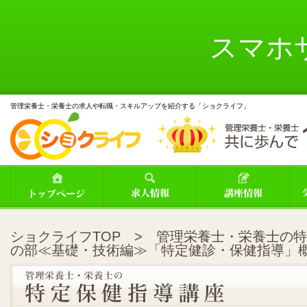
スマホ
管理栄養士・栄養士の求人や転職・スキルアップを紹介する「ショクライフ」
ショクライフTOP
>
管理栄養士・栄養士の特
の部≪基礎・技術編≫「特定健診・保健指導」