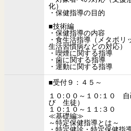
化）
・保健指導の目的
■技術編
・保健指導の内容
・食生活指導（メタボリ
生活習慣病などの対応）
・喫煙に関する指導
・歯に関する指導
・運動に関する指導
■受付９：４５～
１０:００～１０:１０ 
び 生徒）
１０:１０～１１:３０
≪基礎編≫
～特定保健指導とは～
・特定健診・特定保健指