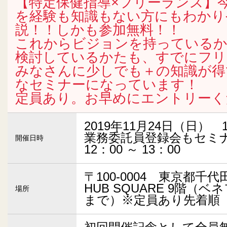
【特定保健指導×フリーランス】
を経験も知識もない方にもわかり
説！！しかも参加無料！！
これからビジョンを持っている
検討しているかたも、すでにフリ
みなさんに少しでも＋の知識が得
なセミナーになっています！
定員あり。お早めにエントリーく
2019年11月24日（日） 1
業務委託員登録会もセミ
開催日時
12：00 ～ 13：00
〒100-0004 東京都千代
HUB SQUARE 9階（
場所
まで）※定員あり先着順