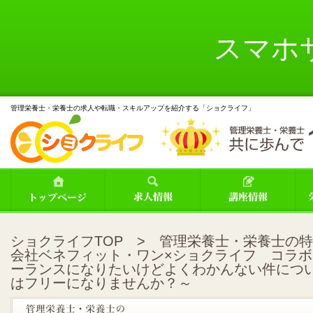
スマホ
管理栄養士・栄養士の求人や転職・スキルアップを紹介する「ショクライフ」
ショクライフTOP
>
管理栄養士・栄養士の特
会社ベネフィット・ワン×ショクライフ コラ
ーランスになりたいけどよくわかんない件につ
はフリーになりませんか？～