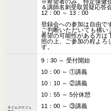
※希望者のみ、特定保健
＆講師名刺受取質疑応答
12：00 ～ 13：00
登録会への参加は自由で
ご判断いただいても構い
希望の可能性がある方は
照の上、ご参加の程よろ
す。
9：30 ～ 受付開始
10：00 ～ ①講義
10：10 ～ ②講義
10：55 ～ 5分休憩
11：00 ～ ③講義
タイムスケジュ
ール