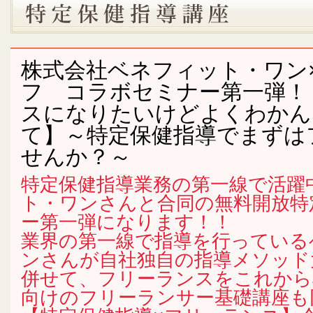
株式会社ベネフィット・ワン
フ コラボセミナー第一弾！
スになりたいけどよくわかん
て】～特定保健指導でまずは
せんか？～
特定保健指導業務の第一線で活躍
ト・ワンさんと合同の無料開放特
ー第一弾になります！！
業界の第一線で指導を行っている
ンさんが自社独自の指導メソッド
併せて、フリーランスをこれから
向けのフリーランサー基礎講座も